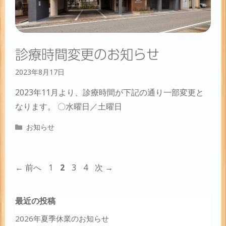
診療時間変更のお知らせ
2023年8月17日
2023年11月より、診療時間が下記の通り一部変更と
なります。 〇水曜日／土曜日
カ
お知らせ
テ
ゴ
リ
ペ
ペ
ペ
ペ
←
前へ
1
2
3
4
次
→
ー
ー
ー
ー
ー
ジ
ジ
ジ
ジ
最近の投稿
2026年夏季休業のお知らせ