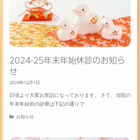
2024-25年末年始休診のお知ら
せ
2024年12月1日
日頃より大変お世話になっております。 さて、当院の
年末年始前の診療は下記の通りで
カ
お知らせ
テ
ゴ
リ